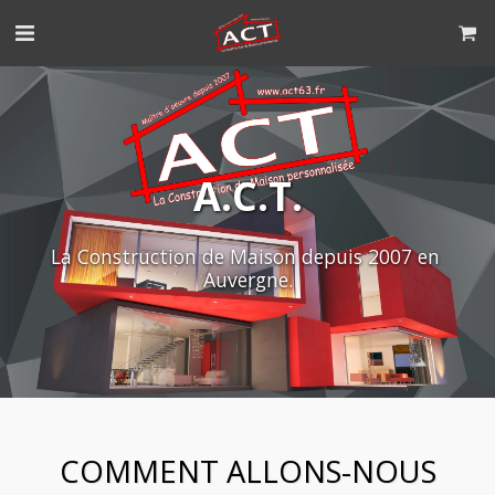
A.C.T.
La Construction de Maison depuis 2007 en 
Auvergne.
COMMENT ALLONS-NOUS